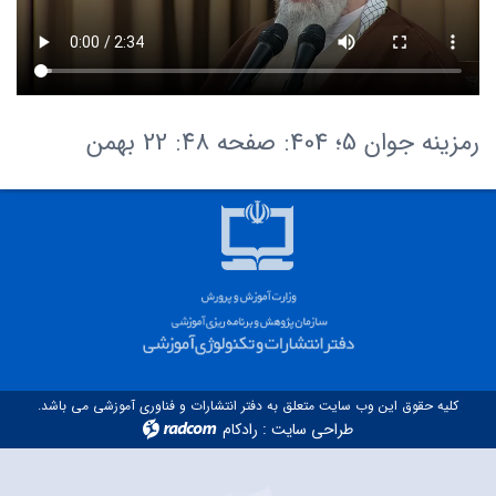
رمزینه جوان 5؛ 404: صفحه ۴۸: 22 بهمن
کلیه حقوق این وب سایت متعلق به دفتر انتشارات و فناوری آموزشی می باشد.
طراحی سایت
:
رادکام
radcom