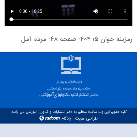
رمزینه جوان 5؛ 404: صفحه ۴۸: مردم آمل
کلیه حقوق این وب سایت متعلق به دفتر انتشارات و فناوری آموزشی می باشد.
طراحی سایت
:
رادکام
radcom