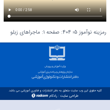
رمزینه نوآموز 5؛ 404: صفحه ۱: ماجراهای زبلو
کلیه حقوق این وب سایت متعلق به دفتر انتشارات و فناوری آموزشی می باشد.
طراحی سایت
:
رادکام
radcom