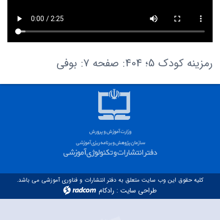
رمزینه کودک 5؛ 404: صفحه ۷: بوفی
کلیه حقوق این وب سایت متعلق به دفتر انتشارات و فناوری آموزشی می باشد.
طراحی سایت
:
رادکام
radcom