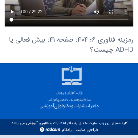
رمزینه فناوری 6؛ 404: صفحه 41: بیش فعالی یا
ADHD چیست؟
کلیه حقوق این وب سایت متعلق به دفتر انتشارات و فناوری آموزشی می باشد.
طراحی سایت
:
رادکام
radcom