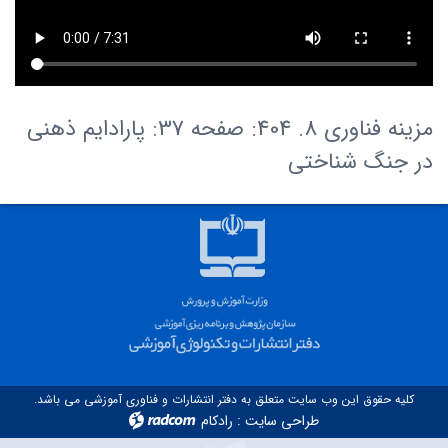
مزینه فناوری 8. 404: صفحه 37: پارادایم ذهنی
در جنگ شناختی
کلیه حقوق این وب سایت متعلق به دفتر انتشارات و فناوری آموزشی می باشد.
طراحی سایت
:
رادکام
radcom