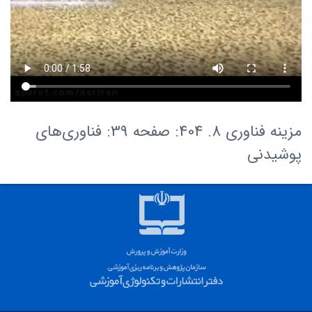
مزینه فناوری 8. 404: صفحه 39: فناوری‌های
پوشیدنی