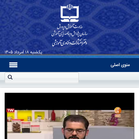
یکشنبه
۱۸ اَمرداد ۱۴۰۵
منوی اصلی