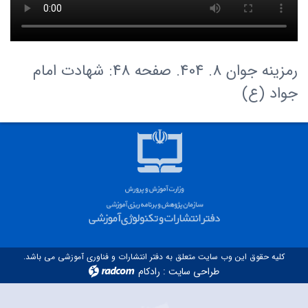
رمزینه جوان 8. 404. صفحه 48: شهادت امام
جواد (ع)
کلیه حقوق این وب سایت متعلق به دفتر انتشارات و فناوری آموزشی می باشد.
طراحی سایت
:
رادکام
radcom