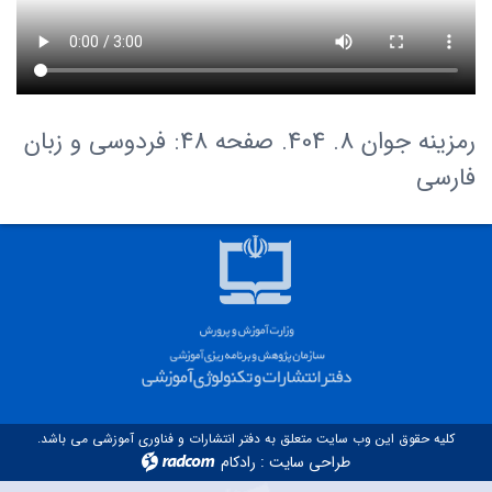
رمزینه جوان 8. 404. صفحه 48: فردوسی و زبان
فارسی
کلیه حقوق این وب سایت متعلق به دفتر انتشارات و فناوری آموزشی می باشد.
طراحی سایت
:
رادکام
radcom