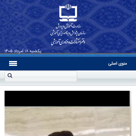
یکشنبه
۱۸ اَمرداد ۱۴۰۵
منوی اصلی