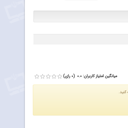
میانگین امتیاز کاربران: 0.0 (0 رای)
کنید.