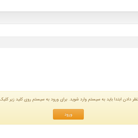
ظر دادن ابتدا باید به سیستم وارد شوید. برای ورود به سیستم روی کلید زیر کلیک 
ورود