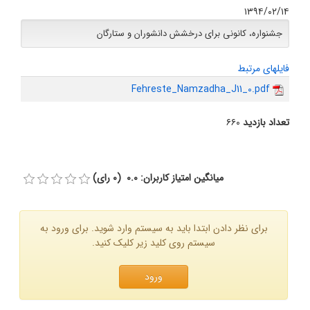
۱۳۹۴/۰۲/۱۴
جشنواره، کانونی برای درخشش دانشوران و ستارگان
فایلهای مرتبط
Fehreste_Namzadha_J11_0.pdf
تعداد بازدید
۶۶۰
میانگین امتیاز کاربران: 0.0 (0 رای)
برای نظر دادن ابتدا باید به سیستم وارد شوید. برای ورود به
سیستم روی کلید زیر کلیک کنید.
ورود