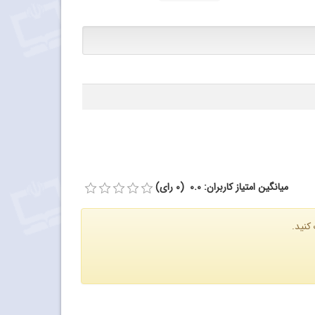
میانگین امتیاز کاربران: 0.0 (0 رای)
کنید.