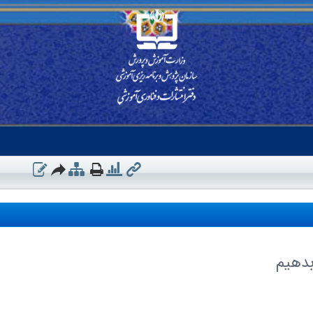
بدهیم