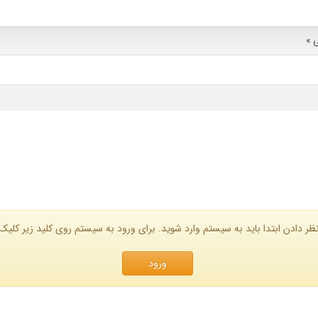
 »
ظر دادن ابتدا باید به سیستم وارد شوید. برای ورود به سیستم روی کلید زیر کلیک 
ورود