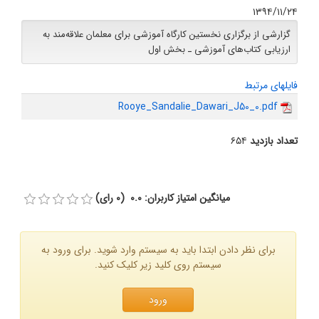
۱۳۹۴/۱۱/۲۴
گزارشی از برگزاری نخستین کارگاه آموزشی برای معلمان علاقه‌مند به
ارزیابی کتاب‌های آموزشی ـ بخش اول
فایلهای مرتبط
Rooye_Sandalie_Dawari_J50_0.pdf
تعداد بازدید
۶۵۴
میانگین امتیاز کاربران: 0.0 (0 رای)
برای نظر دادن ابتدا باید به سیستم وارد شوید. برای ورود به
سیستم روی کلید زیر کلیک کنید.
ورود