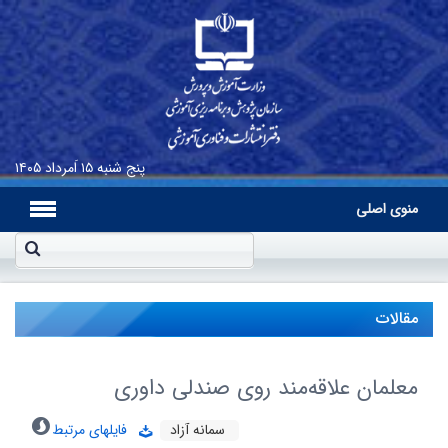
پنج شنبه
۱۵ اَمرداد ۱۴۰۵
منوی اصلی
مقالات
معلمان علاقه‌مند روی صندلی داوری
سمانه آزاد
فایلهای مرتبط