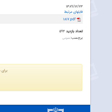
۱۳۸۹/۱۲/۲۳
فایلهای مرتبط
1817.pdf
تعداد بازدید
۵۹۴
برچسب
:
عمومی
برای ن