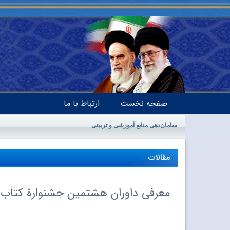
صفحه نخست
ارتباط با ما
سامان‌دهی منابع آموزشی و تربیتی
مقالات
معرفی داوران هشتمین جشنوارۀ کتاب‌