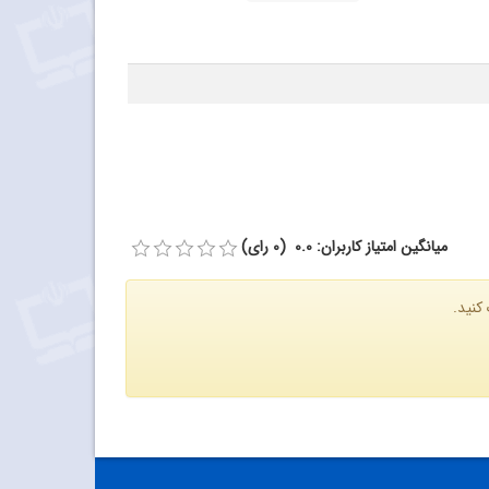
میانگین امتیاز کاربران: 0.0 (0 رای)
کنید.