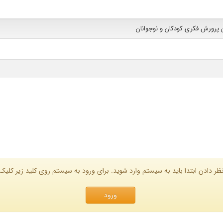
 پرورش فکرى کودکان و نوجوانان
ظر دادن ابتدا باید به سیستم وارد شوید. برای ورود به سیستم روی کلید زیر کلیک 
ورود