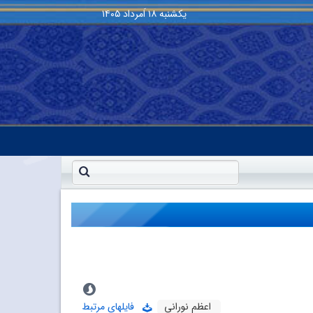
یکشنبه
۱۸ اَمرداد ۱۴۰۵
اعظم نورانى
فایلهای مرتبط