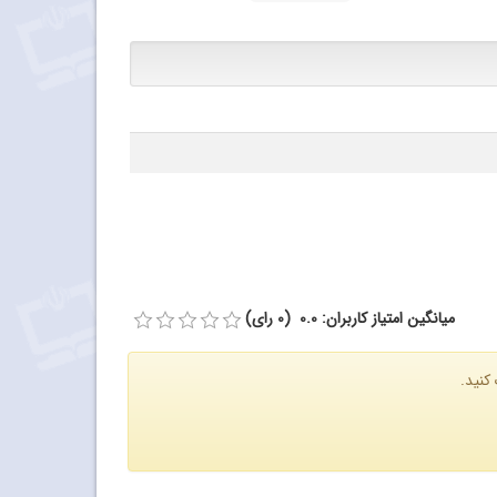
میانگین امتیاز کاربران: 0.0 (0 رای)
کنید.