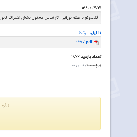
۱۳۹۰/۰۳/۲۱
گفت‌وگو با اعظم نورانى، کارشناس مسئول بخش اشتراک کانون
فایلهای مرتبط
2477.pdf
تعداد بازدید
۱۸۷۲
برچسب
:
رشد جوانه
برای ن