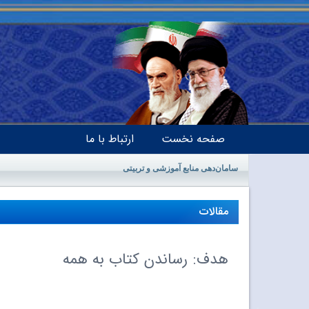
صفحه نخست
ارتباط با ما
سامان‌دهی منابع آموزشی و تربیتی
مقالات
هدف: رساندن کتاب به همه