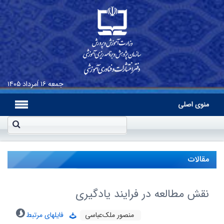
جمعه
۱۶ اَمرداد ۱۴۰۵
منوی اصلی
مقالات
نقش مطالعه در فرایند یادگیرى
منصور ملک‌عباسى
فایلهای مرتبط