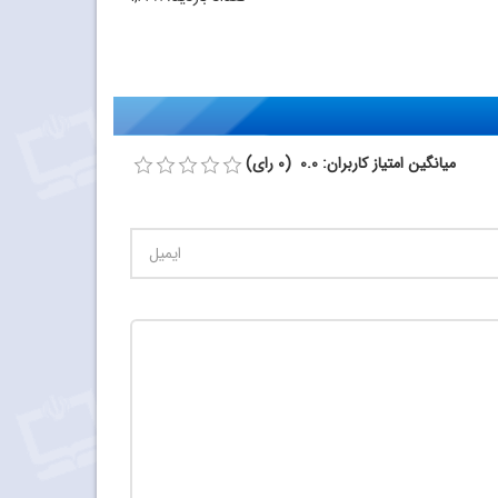
میانگین امتیاز کاربران: 0.0 (0 رای)