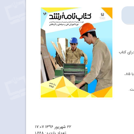
اد کتاب مناسب در بین 131 ناشر درای کتاب
در بین موضوعات نیز داستان با 85،
ست.
۲۲ شهریور ۱۳۹۶
۱۷:۰۷
تعداد بازدید:
۱,۶۶۸