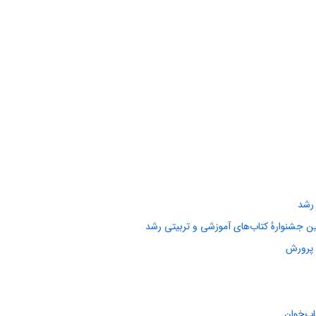
 رشد
همین جشنوارۂ کتاب‌های آموزشی و تربیتی رشد
 پرورش