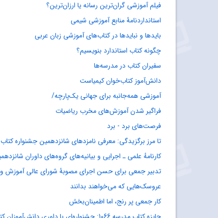
فیلم آموزشی گران‌ترین رسانه یا ارزان‌ترین؟
استانداردنامۀ منابع آموزشی شیمی
بایدها و نبایدها در کتاب‌های آموزشی زبان عربی
چگونه کتاب استاندارد بنویسیم؟
سفیران کتاب در مدرسه‌ها
دانش‌آموز کتاب‌خوان کیمیاست
آموزشی همه‌جانبه برای جهانی یک‌پارچه/
فراگیر شدن آموزش‌های مخرب ریاضیات
فرصت‌های برد - برد
تا مرز برگزیدگی: معرفی نامزدهای شانزدهمین جشنواره کتاب
کارنامهٔ علمی ـ اجرایی و بیانیه‌های گروه‌های داوران شانزد
تدبیر جمعی برای حسن اجرای مصوبۀ شورای عالی آموزش و
عروسک‌هایی که می‌خواهند بدانند
کار جمعی پر رنج، اما اطمینان‌بخش
جایزه کتاب مدرسه 1066: جشنواره‌ای با داوری دانش‌آموزان کتاب‌خوان