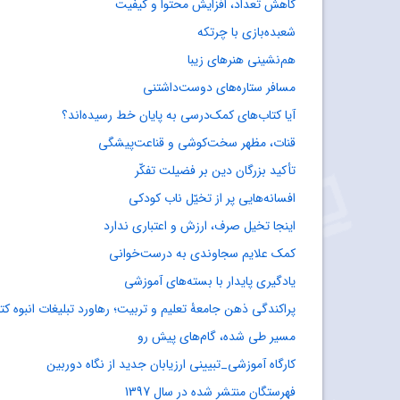
کاهش تعداد، افزایش محتوا و کیفیت
شعبده‌بازی با چرتکه
هم‌نشینی هنرهای زیبا
مسافر ستاره‌های دوست‌داشتنی
آیا کتاب‌های کمک‌درسی به پایان خط رسیده‌اند؟
قنات، مظهر سخت‌کوشی و قناعت‌پیشگی
تأکید بزرگان دین بر فضیلت تفکّر
افسانه‌هایی پر از تخیّل ناب کودکی
اینجا تخیل صرف، ارزش و اعتباری ندارد
کمک علایم سجاوندی به درست‌خوانی
یادگیری پایدار با بسته‌های آموزشی
پراکندگی ذهن جامعۀ تعلیم و تربیت؛ رهاورد تبلیغات انبوه کتا
مسیر طی شده، گام‌های پیش رو
کارگاه آموزشی_تبیینی ارزیابان جدید از نگاه دوربین
فهرستگان منتشر شده در سال 1397