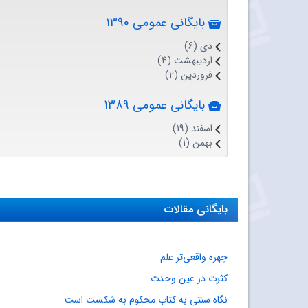
بایگانی عمومی 1390
دی (6)
اردیبهشت (4)
فروردین (2)
بایگانی عمومی 1389
اسفند (19)
بهمن (1)
بایگانی مقالات
چهره واقعی‌تر علم
کثرت در عین وحدت
نگاه سنتی به کتاب محکوم به شکست است