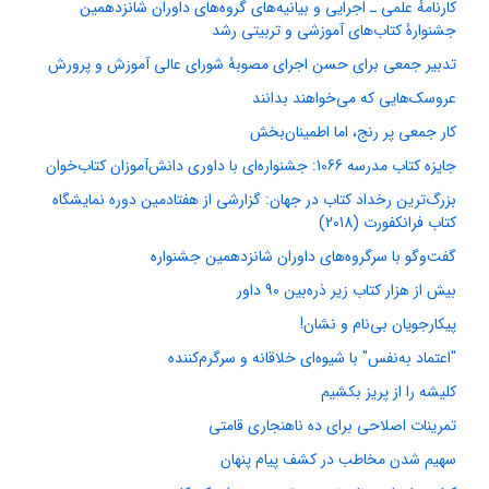
کارنامهٔ علمی ـ اجرایی و بیانیه‌های گروه‌های داوران شانزدهمین
جشنوارۂ کتاب‌های آموزشی و تربیتی رشد
تدبیر جمعی برای حسن اجرای مصوبۀ شورای عالی آموزش و پرورش
عروسک‌هایی که می‌خواهند بدانند
کار جمعی پر رنج، اما اطمینان‌بخش
جایزه کتاب مدرسه 1066: جشنواره‌ای با داوری دانش‌آموزان کتاب‌خوان
بزرگ‌ترین رخداد کتاب در جهان: گزارشی از هفتادمین دوره نمایشگاه
کتاب فرانکفورت (2018)
گفت‌وگو با سرگروه‌های داوران شانزدهمین جشنواره
بیش از هزار کتاب زیر ذره‌بین 90 داور
پیکارجویان بی‌نام و نشان!
"اعتماد به‌نفس" با شیوه‌ای خلاقانه و سرگرم‌کننده
کلیشه را از پریز بکشیم
تمرینات اصلاحی برای ده ناهنجاری قامتی
سهیم شدن مخاطب در کشف پیام پنهان