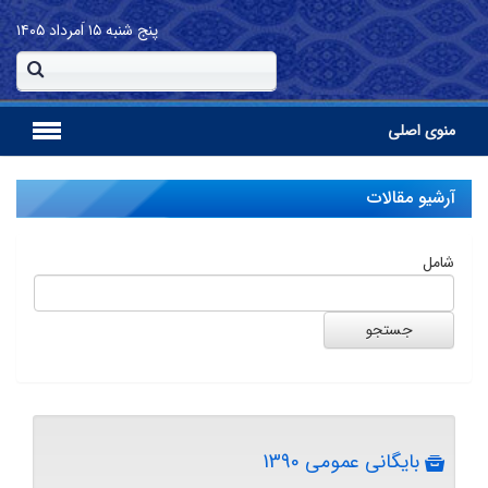
پنج شنبه
۱۵ اَمرداد ۱۴۰۵
منوی اصلی
آرشیو مقالات
شامل
بایگانی عمومی 1390