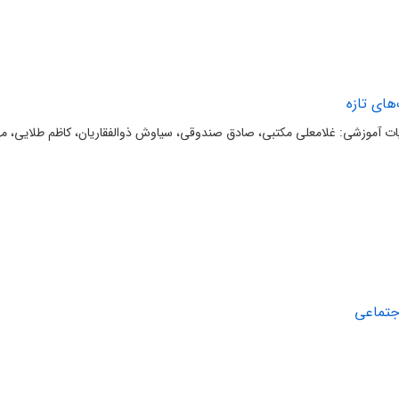
‌های تازه
یات آموزشی: غلامعلی مکتبی، صادق صندوقی، سیاوش ذوالفقاریان، کاظم طلایی، م
جتماعی