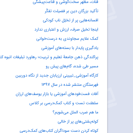
قنات، مظهر سخت‌کوشی و قناعت‌پیشگی
تأکید بزرگان دین بر فضیلت تفکّر
افسانه‌هایی پر از تخیّل ناب کودکی
اینجا تخیل صرف، ارزش و اعتباری ندارد
کمک علایم سجاوندی به درست‌خوانی
یادگیری پایدار با بسته‌های آموزشی
پراکندگی ذهن جامعۀ تعلیم و تربیت؛ رهاورد تبلیغات انبوه کتا
مسیر طی شده، گام‌های پیش رو
کارگاه آموزشی_تبیینی ارزیابان جدید از نگاه دوربین
فهرستگان منتشر شده در سال 1397
آفات فست‌فودهای آموزشی یا بازار یوسف‌های ارزان
سلطنت تست و کتاب کمک‌درسی بر کلاس
ما هم ضرب المثل می‌شویم؟
کوله‌پشتی‌های پر از خالی
کوتاه کردن دست سوداگران کتاب‌های کمک‌درسی