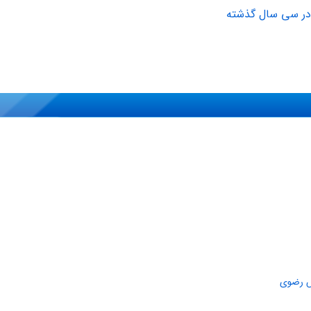
در سى سال گذشته
دس رضوی