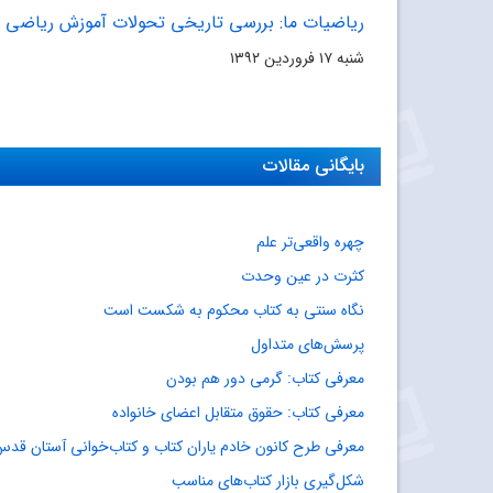
ریاضیات ما: بررسى تاریخى تحولات آموزش ریاضى 
شنبه ۱۷ فروردین ۱۳۹۲
بایگانی مقالات
چهره واقعی‌تر علم
کثرت در عین وحدت
نگاه سنتی به کتاب محکوم به شکست است
پرسش‌های متداول
معرفی کتاب: گرمی دور هم بودن
معرفی کتاب: حقوق متقابل اعضای خانواده
معرفی طرح کانون خادم یاران کتاب و کتاب‌خوانی آستان ق
شکل‌گیری بازار کتاب‌های مناسب