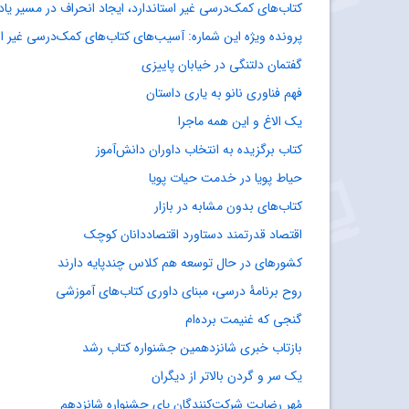
کتاب‌های کمک‌درسی غیر استاندارد، ایجاد انحراف در مسیر یا
پرونده ویژه این شماره: آسیب‌های کتاب‌های کمک‌درسی غیر اس
گفتمان دلتنگی در خیابان پاییزی
فهم فناوری نانو به یاری داستان
یک الاغ و این همه ماجرا
کتاب برگزیده به انتخاب داوران دانش‌آموز
حیاط پویا در خدمت حیات پویا
کتاب‌های بدون مشابه در بازار
اقتصاد قدرتمند دستاورد اقتصاددانان کوچک
کشورهای در حال توسعه هم کلاس چندپایه دارند
روح برنامۀ درسی، مبنای داوری کتاب‌های آموزشی
گنجی که غنیمت برده‌ام
بازتاب خبری شانزدهمین جشنواره کتاب رشد
یک سر و گردن بالاتر از دیگران
مُهر رضایت شرکت‌کنندگان پای جشنواره شانزدهم