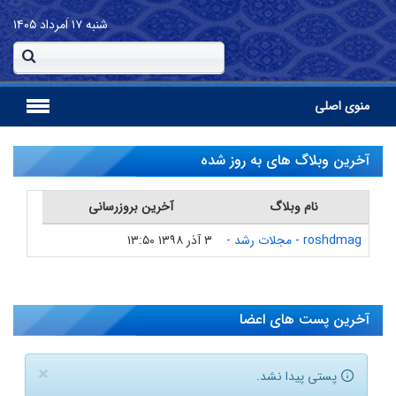
شنبه
۱۷ اَمرداد ۱۴۰۵
منوی اصلی
آخرین وبلاگ های به روز شده
نام وبلاگ
آخرین بروزرسانی
roshdmag - مجلات رشد -
۳ آذر ۱۳۹۸
۱۳:۵۰
آخرین پست های اعضا
×
پستی پیدا نشد.