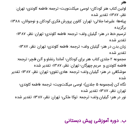
هنر
اولین کتاب هنر کودکان
؛
لوسی میکلت‌ویت؛ ترجمه: فاطمه کاوندی؛ تهران:
نظر
،
1387
؛
تقدیر شده
پیله‌ها
؛
علیرضا جلالی؛ تهران:
کانون پرورش فکری کودکان و نوجوانان
،
1388
؛
برگزیده
ترسیم خط در هنر
؛
گیلیان ولف؛
ترجمه:
فاطمه کاوندی؛ تهران: نظر
،
1387
؛
تقدیر شده
زبان بدن در هنر
؛
گیلیان ولف؛
ترجمه:
فاطمه کاوندی؛ تهران: نظر
،
1387
؛
تقدیر شده
مجموعه 2 جلدی کتاب هنر برای کودکان
؛
آماندا رنشاو و آلن فلچر؛ ترجمه:
فاطمه کاوندی و مریم چهرگان؛ تهران: نظر
،
1387
؛
تقدیر شده
موشکافی در هنر
؛
گیلیان ولف؛
ترجمه:
هادی تقوی؛ تهران: نظر
،
1387
؛
تقدیر
شده
نگاه کن (مجموعه 5 جلدی)
؛
لوسی میکلت‌ویت؛ ترجمه: فاطمه کاوندی
؛
تهران:
نظر
،
1387
؛
تقدیر شده
نور در هنر
؛
گیلیان ولف؛
ترجمه:
توکا ملکی؛ تهران: نظر
،
1387
؛
تقدیر شده
ب. دوره آموزشی پیش دبستانی