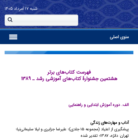
شنبه
۱۷ اَمرداد ۱۴۰۵
منوی اصلی
فهرست کتاب‌های برتر
هشتمین جشنوارۀ کتاب‌های آموزشی رشد ـ 1389
الف. دوره آموزش ابتدایی و راهنمایی
آداب و مهارت‌های زندگی
پیشگیری از اعتیاد (مجموعه 15 جلدی)
؛
علیرضا جزایری و لیلا سلیمانی‌نیا؛
تهران: دانژه
،
1387
؛
تقدیر شده