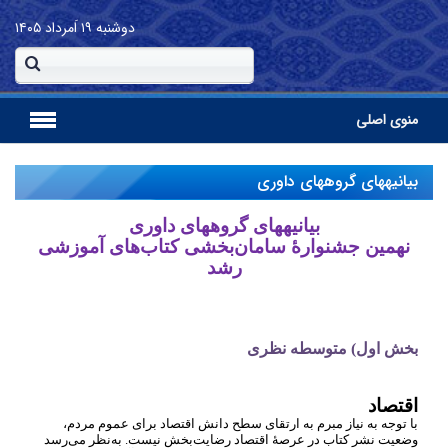
دوشنبه
۱۹ اَمرداد ۱۴۰۵
منوی اصلی
بیانیه‏های گروه‏های داوری
بیانیه‏های گروه‏های داوری
نهمین جشنوارۀ سامان
بخشی کتاب
های آموزشی
رشد
بخش اول) متوسطه نظری
اقتصاد
با توجه به نیاز مبرم به ارتقای سطح دانش اقتصاد برای عموم مردم،
وضعیت نشر کتاب در عرصۀ اقتصاد رضایت
بخش نیست. به
نظر می
رسد