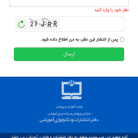
تعداد کاراکتر باقیمانده
:
500
نظر خود را وارد کنید
بازخوانی
پس از انتشار این نظر، به من اطلاع داده شود.
ارسال
کلیه حقوق این وب سایت متعلق به دفتر انتشارات و فناوری آموزشی می باشد.