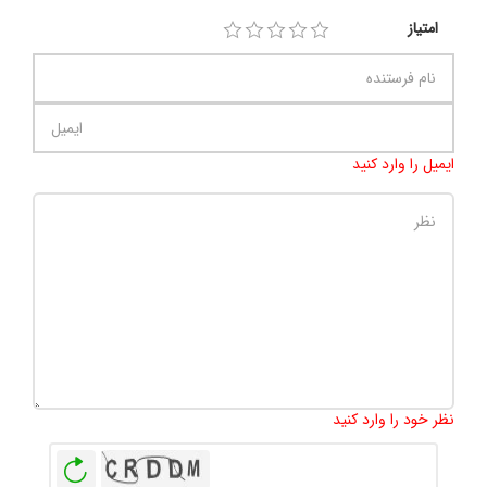
امتیاز
ایمیل را وارد کنید
تعداد کاراکتر باقیمانده
:
500
نظر خود را وارد کنید
بازخوانی