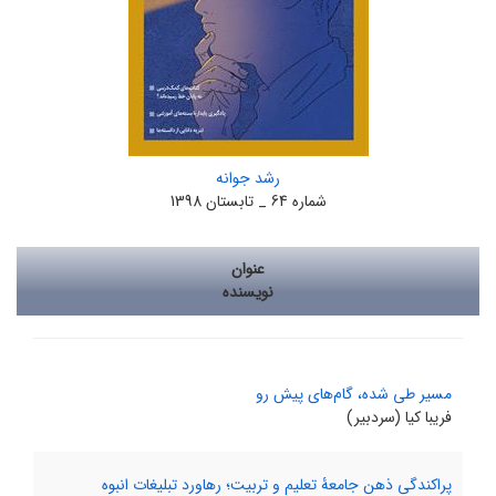
رشد جوانه
شماره 64 _ تابستان 1398
عنوان
نویسنده
مسیر طی شده، گام‌های پیش رو
فریبا کیا (سردبیر)
پراکندگی ذهن جامعۀ تعلیم و تربیت؛ رهاورد تبلیغات انبوه