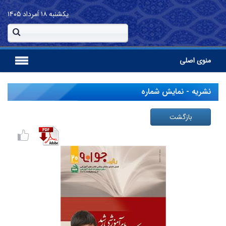
یکشنبه
۱۸ اَمرداد ۱۴۰۵
منوی اصلی
نشریه - نمایش شماره
بازگشت