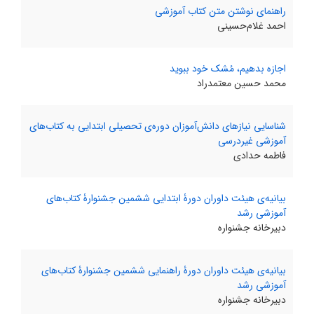
راهنماى نوشتن متن کتاب آموزشى
احمد غلام‌حسینى
اجازه بدهیم، مُشک خود ببوید
محمد حسین معتمدراد
شناسایى نیازهاى دانش‌آموزان دوره‌ى تحصیلى ابتدایى به کتاب‌هاى
آموزشى غیردرسى
فاطمه حدادى
بیانیه‌ى هیئت داوران دورۀ ابتدایی ششمین جشنوارۀ کتاب‌های
آموزشی رشد
دبیرخانه جشنواره
بیانیه‌ى هیئت داوران دورۀ راهنمایی ششمین جشنوارۀ کتاب‌های
آموزشی رشد
دبیرخانه جشنواره