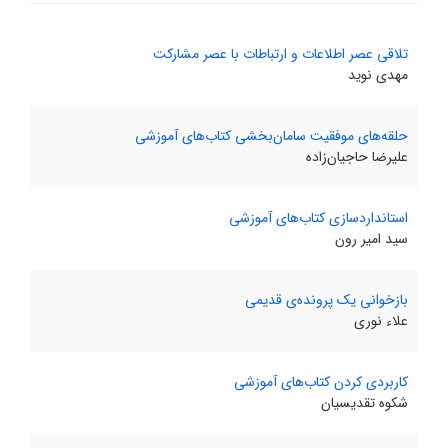
تلاقى عصر اطلاعات و ارتباطات با عصر مشارکت
مهدى نوید
حلقه‌هاى موفقیت سامان‌بخشى کتاب‌هاى آموزشى
علیرضا حاجیان‌زاده
استانداردسازى کتاب‌هاى آموزشى
سید امیر رون
بازخوانى یک پرونده‌ى قدیمى
علاء نورى
کاربردى کردن کتاب‌هاى آموزشى
شکوه تقدیسیان