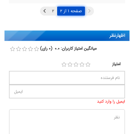
صفحه ۱ از ۲
اظهارنظر
میانگین امتیاز کاربران: 0.0 (0 رای)
امتیاز
ایمیل را وارد کنید