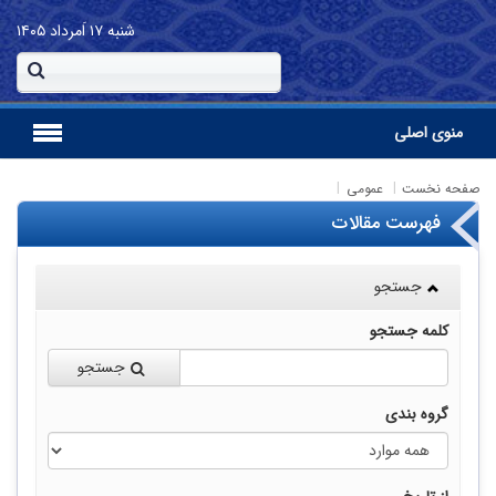
شنبه
۱۷ اَمرداد ۱۴۰۵
منوی اصلی
صفحه نخست
عمومی
فهرست مقالات
جستجو
کلمه جستجو
جستجو
گروه بندی