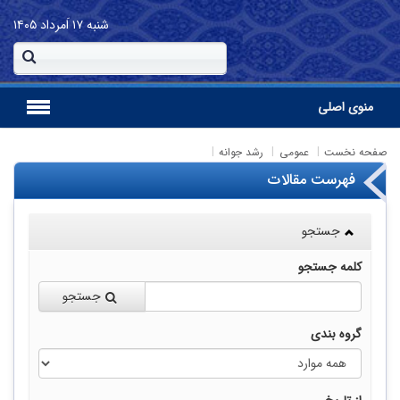
شنبه
۱۷ اَمرداد ۱۴۰۵
منوی اصلی
صفحه نخست
عمومی
رشد جوانه
فهرست مقالات
جستجو
کلمه جستجو
جستجو
گروه بندی